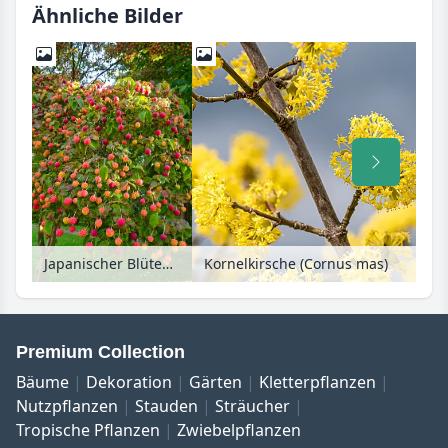
Ähnliche Bilder
Japanischer Blütenhartriegel (Cornus kousa)
Kornelkirsche (Cornus mas)
Premium Collection
Bäume
Dekoration
Gärten
Kletterpflanzen
Nutzpflanzen
Stauden
Sträucher
Tropische Pflanzen
Zwiebelpflanzen