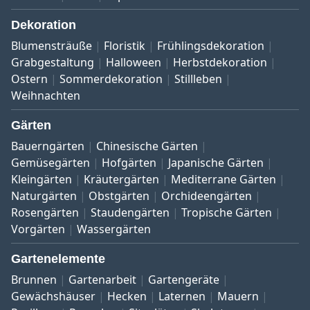
Dekoration
Blumensträuße
Floristik
Frühlingsdekoration
Grabgestaltung
Halloween
Herbstdekoration
Ostern
Sommerdekoration
Stillleben
Weihnachten
Gärten
Bauerngärten
Chinesische Gärten
Gemüsegärten
Hofgärten
Japanische Gärten
Kleingärten
Kräutergärten
Mediterrane Gärten
Naturgärten
Obstgärten
Orchideengärten
Rosengärten
Staudengärten
Tropische Gärten
Vorgärten
Wassergärten
Gartenelemente
Brunnen
Gartenarbeit
Gartengeräte
Gewächshäuser
Hecken
Laternen
Mauern