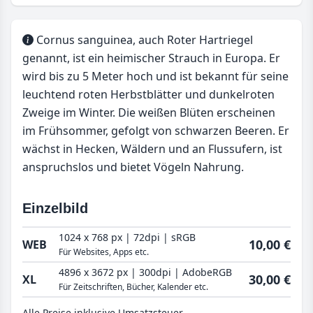
Cornus sanguinea, auch Roter Hartriegel
genannt, ist ein heimischer Strauch in Europa. Er
wird bis zu 5 Meter hoch und ist bekannt für seine
leuchtend roten Herbstblätter und dunkelroten
Zweige im Winter. Die weißen Blüten erscheinen
im Frühsommer, gefolgt von schwarzen Beeren. Er
wächst in Hecken, Wäldern und an Flussufern, ist
anspruchslos und bietet Vögeln Nahrung.
Einzelbild
1024 x 768 px | 72dpi | sRGB
10,00 €
WEB
Für Websites, Apps etc.
4896 x 3672 px | 300dpi | AdobeRGB
30,00 €
XL
Für Zeitschriften, Bücher, Kalender etc.
Alle Preise inklusive Umsatzsteuer.