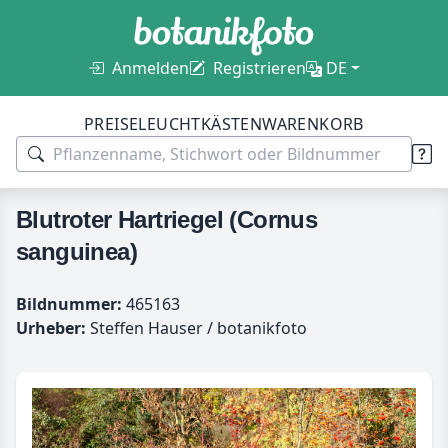
Anmelden
Registrieren
DE
PREISE
LEUCHTKÄSTEN
WARENKORB
Blutroter Hartriegel (Cornus
sanguinea)
Bildnummer:
465163
Urheber:
Steffen Hauser / botanikfoto