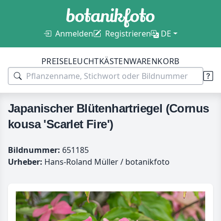
Anmelden
Registrieren
DE
PREISE
LEUCHTKÄSTEN
WARENKORB
Japanischer Blütenhartriegel (Cornus
kousa 'Scarlet Fire')
Bildnummer:
651185
Urheber:
Hans-Roland Müller / botanikfoto