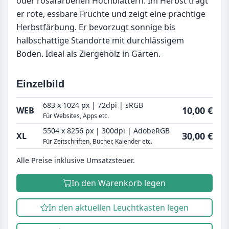
oder rosafarbenen Hochblättern. Im Herbst trägt
er rote, essbare Früchte und zeigt eine prächtige
Herbstfärbung. Er bevorzugt sonnige bis
halbschattige Standorte mit durchlässigem
Boden. Ideal als Ziergehölz in Gärten.
Einzelbild
683 x 1024 px | 72dpi | sRGB
10,00 €
WEB
Für Websites, Apps etc.
5504 x 8256 px | 300dpi | AdobeRGB
30,00 €
XL
Für Zeitschriften, Bücher, Kalender etc.
Alle Preise inklusive Umsatzsteuer.
In den Warenkorb legen
In den aktuellen Leuchtkasten legen