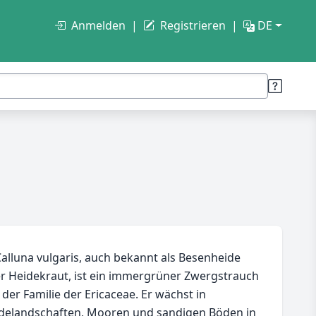
Anmelden
Registrieren
DE
alluna vulgaris, auch bekannt als Besenheide
r Heidekraut, ist ein immergrüner Zwergstrauch
 der Familie der Ericaceae. Er wächst in
delandschaften, Mooren und sandigen Böden in