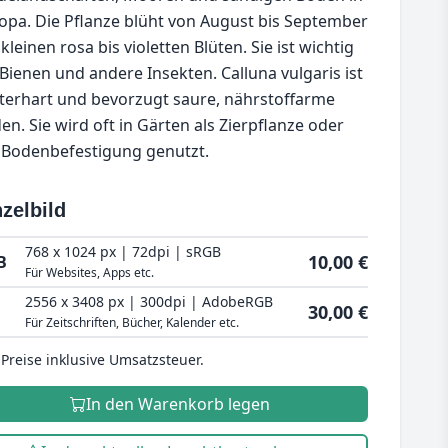
opa. Die Pflanze blüht von August bis September
kleinen rosa bis violetten Blüten. Sie ist wichtig
 Bienen und andere Insekten. Calluna vulgaris ist
terhart und bevorzugt saure, nährstoffarme
en. Sie wird oft in Gärten als Zierpflanze oder
 Bodenbefestigung genutzt.
zelbild
768 x 1024 px | 72dpi | sRGB
10,00 €
B
Für Websites, Apps etc.
2556 x 3408 px | 300dpi | AdobeRGB
30,00 €
Für Zeitschriften, Bücher, Kalender etc.
 Preise inklusive Umsatzsteuer.
In den Warenkorb legen