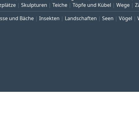
zplätze
Skulpturen
Teiche
Töpfe und Kübel
Wege
Z
üsse und Bäche
Insekten
Landschaften
Seen
Vögel