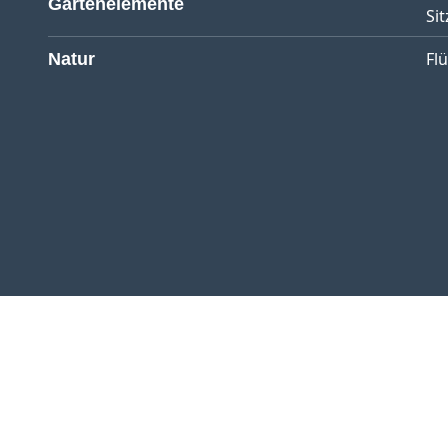
Gartenelemente
Sit
Fl
Natur