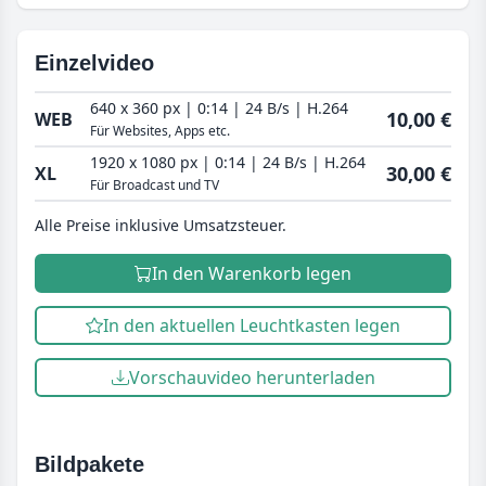
Einzelvideo
640 x 360 px | 0:14 | 24 B/s | H.264
10,00 €
WEB
Für Websites, Apps etc.
1920 x 1080 px | 0:14 | 24 B/s | H.264
30,00 €
XL
Für Broadcast und TV
Alle Preise inklusive Umsatzsteuer.
In den Warenkorb legen
In den aktuellen Leuchtkasten legen
Vorschauvideo herunterladen
Bildpakete