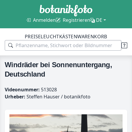
Anmelden
Registrieren
DE
PREISE
LEUCHTKÄSTEN
WARENKORB
Windräder bei Sonnenuntergang,
Deutschland
Videonummer:
513028
Urheber:
Steffen Hauser / botanikfoto