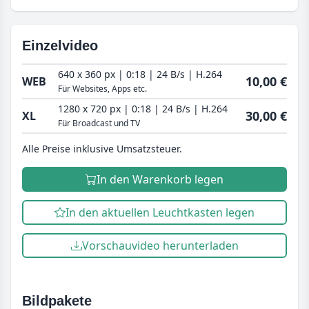
Einzelvideo
640 x 360 px | 0:18 | 24 B/s | H.264
10,00 €
WEB
Für Websites, Apps etc.
1280 x 720 px | 0:18 | 24 B/s | H.264
30,00 €
XL
Für Broadcast und TV
Alle Preise inklusive Umsatzsteuer.
In den Warenkorb legen
In den aktuellen Leuchtkasten legen
Vorschauvideo herunterladen
Bildpakete