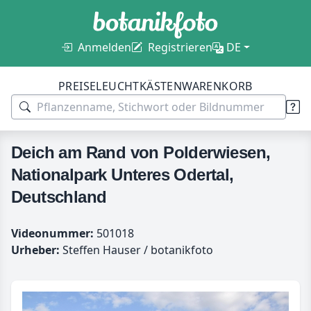
Anmelden
Registrieren
DE
PREISE
LEUCHTKÄSTEN
WARENKORB
Deich am Rand von Polderwiesen,
Nationalpark Unteres Odertal,
Deutschland
Videonummer:
501018
Urheber:
Steffen Hauser / botanikfoto