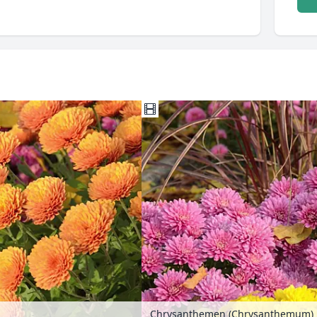
Chrysanthemen (Chrysanthemum)