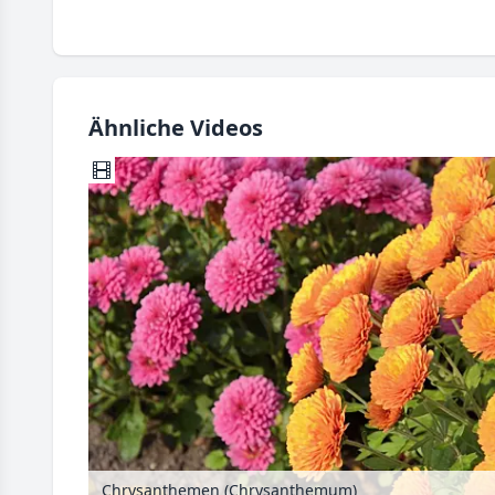
Ähnliche Videos
Chrysanthemen (Chrysanthemum)