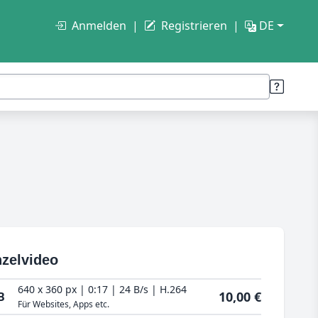
Anmelden
Registrieren
DE
nzelvideo
640 x 360 px | 0:17 | 24 B/s | H.264
10,00 €
B
Für Websites, Apps etc.