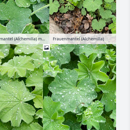
Frauenmantel (Alchemilla) mit Regentropfen
Frauenmantel (Alchemilla)