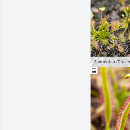
Sonnentau (Droser