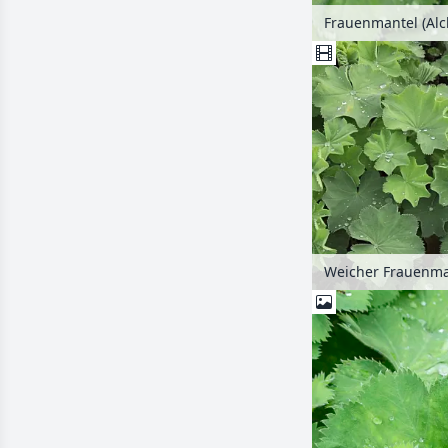
Frauenmantel (Alc
Weicher Frauenman