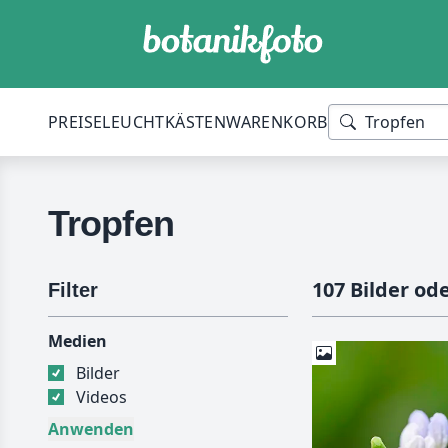
PREISE
LEUCHTKÄSTEN
WARENKORB
Tropfen
107 Bilder od
Filter
Medien
Bilder
Videos