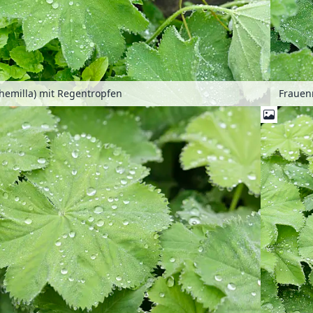
hemilla) mit Regentropfen