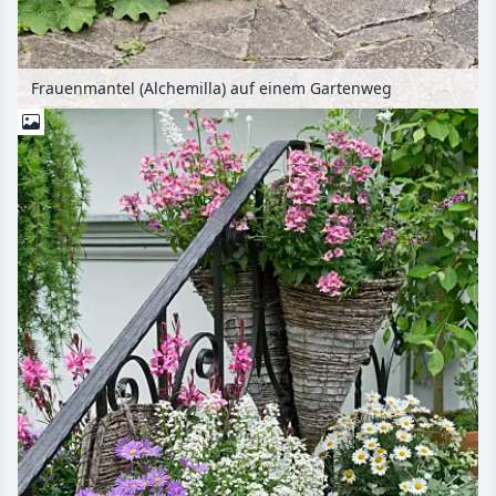
Frauenmantel (Alchemilla) auf einem Gartenweg