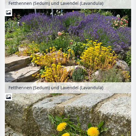
Fetthennen (Sedum) und Lavendel (Lavandula)
Fetthennen (Sedum) und Lavendel (Lavandula)