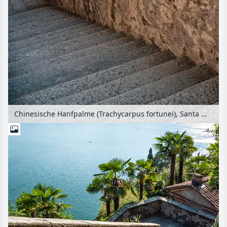
Chinesische Hanfpalme (Trachycarpus fortunei), Santa Maria del Sasso, Morcote, Schweiz