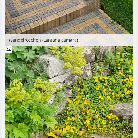
Wandelröschen (Lantana camara)