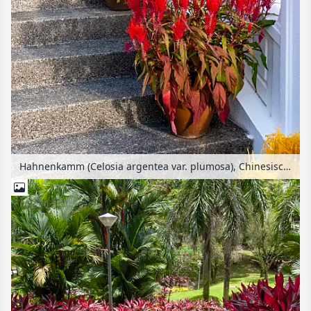
Hahnenkamm (Celosia argentea var. plumosa), Chinesischer Garten, Singapur