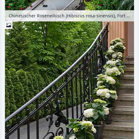
Chinesischer Roseneibisch (Hibiscus rosa-sinensis), Fort Canning Park, Singapur