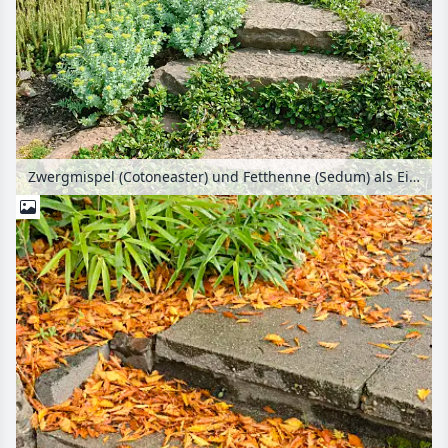
Zwergmispel (Cotoneaster) und Fetthenne (Sedum) als Einfassung von Stufen aus Naturstein