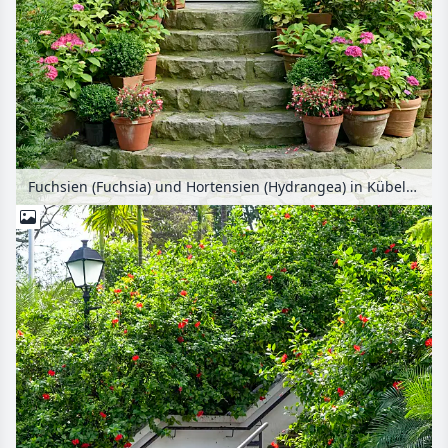
Fuchsien (Fuchsia) und Hortensien (Hydrangea) in Kübeln auf einer Treppe