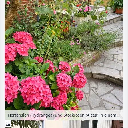
Hortensien (Hydrangea) und Stockrosen (Alcea) in einem Vorgarten