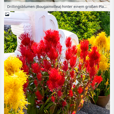
Drillingsblumen (Bougainvillea) hinter einem großen Platz mit steinernen Treppen, Sundial Plaza, Marina City Park, Singapur