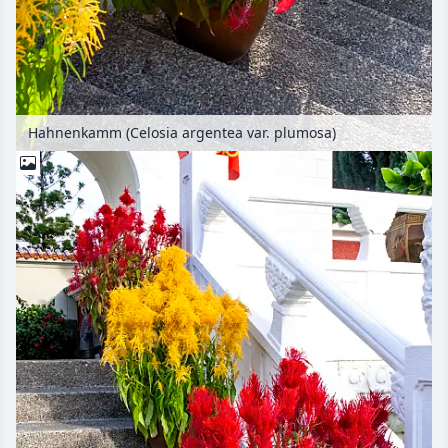
Hahnenkamm (Celosia argentea var. plumosa)