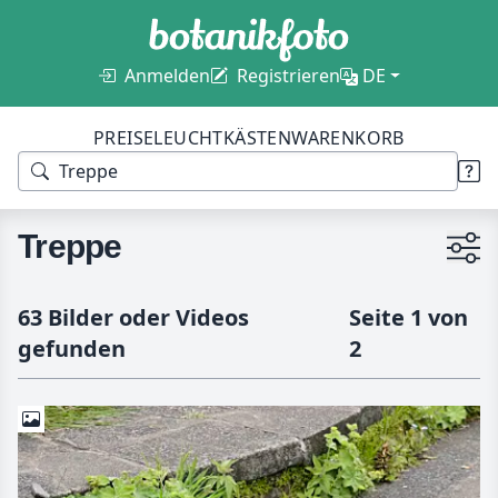
Anmelden
Registrieren
DE
PREISE
LEUCHTKÄSTEN
WARENKORB
Treppe
63 Bilder oder Videos
Seite 1 von
gefunden
2