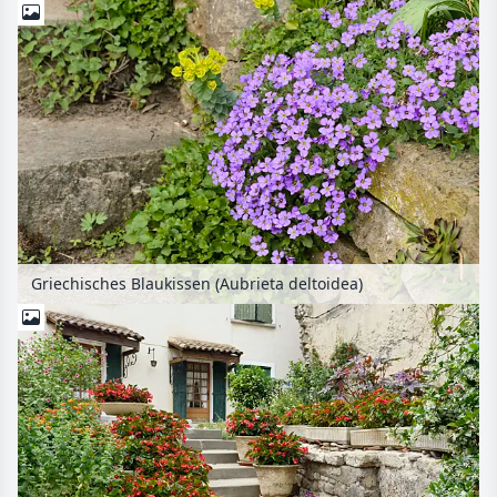
Griechisches Blaukissen (Aubrieta deltoidea)