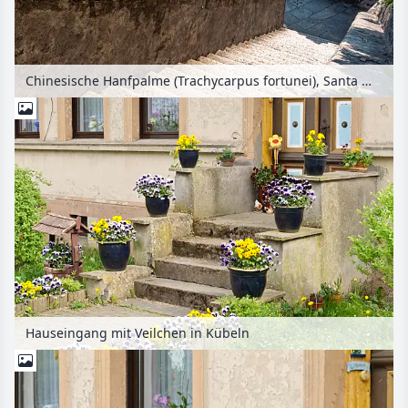
Chinesische Hanfpalme (Trachycarpus fortunei), Santa Maria del Sasso, Morcote, Schweiz
Hauseingang mit Veilchen in Kübeln