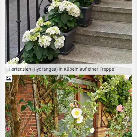
Hortensien (Hydrangea) in Kübeln auf einer Treppe