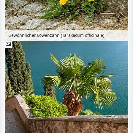
Gewöhnlicher Löwenzahn (Taraxacum officinale)