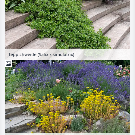
Teppichweide (Salix x simulatrix)