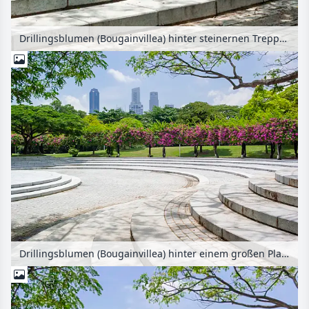
Drillingsblumen (Bougainvillea) hinter steinernen Treppen, Sundial Plaza, Marina City Park, Singapur
Drillingsblumen (Bougainvillea) hinter einem großen Platz mit steinernen Treppen, Sundial Plaza, Marina City Park, Singapur