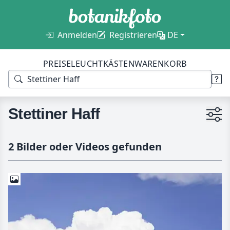
Anmelden
Registrieren
DE
PREISE
LEUCHTKÄSTEN
WARENKORB
Stettiner Haff
2 Bilder oder Videos gefunden