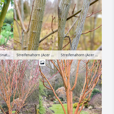
Ahorn (Acer pectinatum 'Sparkling')
Streifenahorn (Acer pensylvanicum)
Streifenahorn (Acer pensylvanicum)