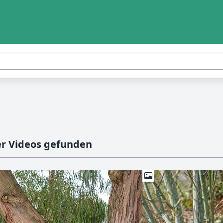
er Videos gefunden