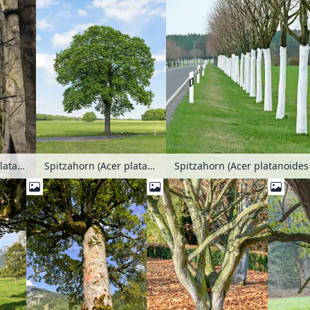
Spitzahorn (Acer platanoides) mit eingewachsenem Verkehrsschild
Spitzahorn (Acer platanoides)