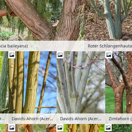
acia baileyana)
Davids-Ahorn (Acer davidii)
Davids-Ahorn (Acer davidii 'Horizontale')
Davids-Ahorn (Acer davidii 'Viper')