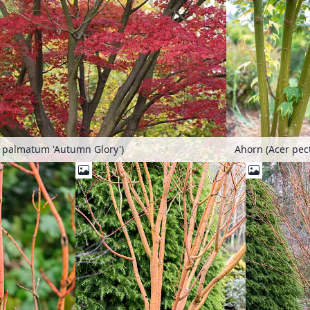
 palmatum 'Autumn Glory')