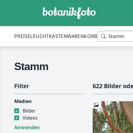
PREISE
LEUCHTKÄSTEN
WARENKORB
Stamm
622 Bilder od
Filter
Medien
Bilder
Videos