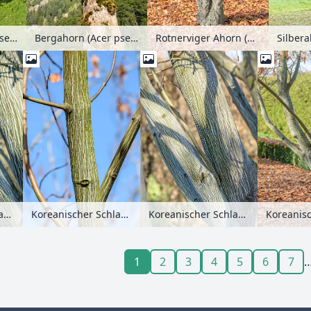
Bergahorn (Acer pseudoplatanus), Enger Tal, Alpenpark Karwendel, Österreich
Bergahorn (Acer pseudoplatanus), Enger Tal, Alpenpark Karwendel, Österreich
Rotnerviger Ahorn (Acer rufinerve 'Albolimbatum')
Silber
Koreanischer Schlangenhautahorn (Acer tegmentosum)
Koreanischer Schlangenhautahorn (Acer tegmentosum)
Koreanischer Schlangenhautahorn (Acer tegmentosum)
1
2
3
4
5
6
7