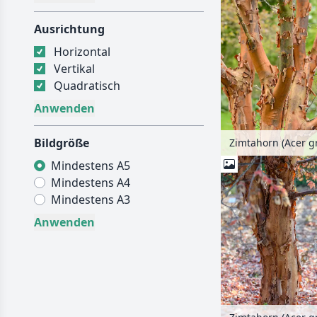
Ausrichtung
Horizontal
Vertikal
Quadratisch
Bildgröße
Mindestens A5
Mindestens A4
Mindestens A3