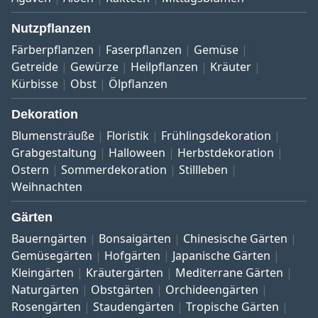
Nutzpflanzen
Färberpflanzen
Faserpflanzen
Gemüse
Getreide
Gewürze
Heilpflanzen
Kräuter
Kürbisse
Obst
Ölpflanzen
Dekoration
Blumensträuße
Floristik
Frühlingsdekoration
Grabgestaltung
Halloween
Herbstdekoration
Ostern
Sommerdekoration
Stillleben
Weihnachten
Gärten
Bauerngärten
Bonsaigärten
Chinesische Gärten
Gemüsegärten
Hofgärten
Japanische Gärten
Kleingärten
Kräutergärten
Mediterrane Gärten
Naturgärten
Obstgärten
Orchideengärten
Rosengärten
Staudengärten
Tropische Gärten