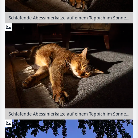
Schlafende Abessinierkatze auf einem Teppich im Sonnenlicht
Schlafende Abessinierkatze auf einem Teppich im Sonnenlicht