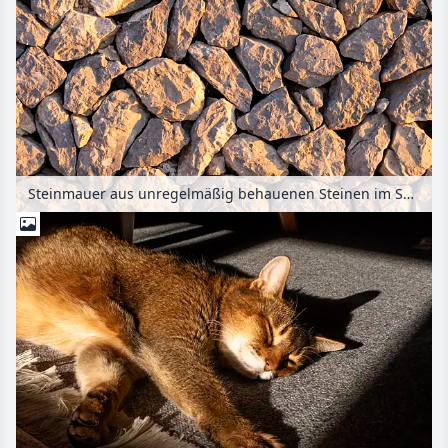
Steinmauer aus unregelmäßig behauenen Steinen im Sonnenlicht