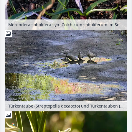
Merendera sobolifera syn. Colchicum soboliferum im Sonnenlicht
Türkentaube (Streptopelia decaocto) und Türkentauben (Streptopelia decaocto) in einer spiegelnden Pfütze im Sonnenlicht