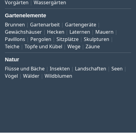
Vorgärten
Wassergärten
Gartenelemente
Brunnen
Gartenarbeit
Gartengeräte
Gewächshäuser
Hecken
Laternen
Mauern
Pavillons
Pergolen
Sitzplätze
Skulpturen
Teiche
Töpfe und Kübel
Wege
Zäune
Natur
Flüsse und Bäche
Insekten
Landschaften
Seen
Vögel
Wälder
Wildblumen