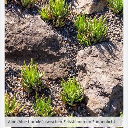
Aloe (Aloe humilis) zwischen Felssteinen im Sonnenlicht