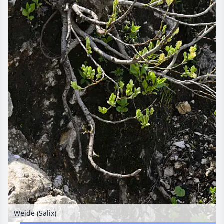
Weide (Salix)