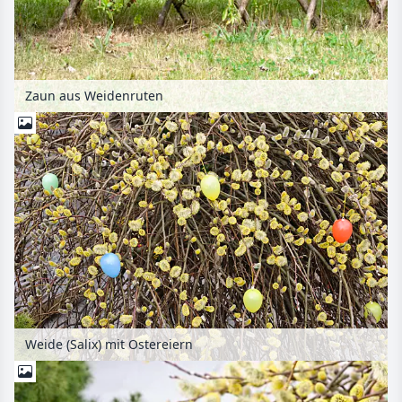
Zaun aus Weidenruten
Weide (Salix) mit Ostereiern