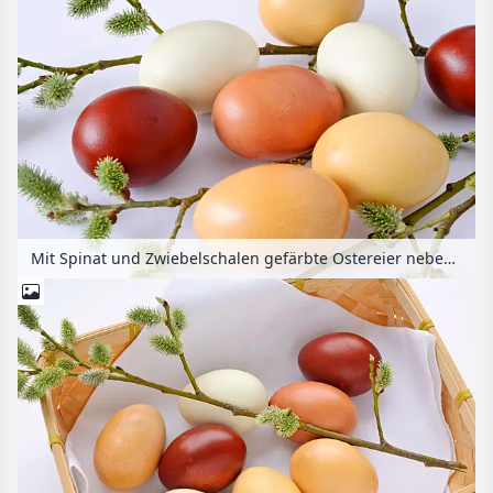
Mit Spinat und Zwiebelschalen gefärbte Ostereier neben einem Weidenzweig