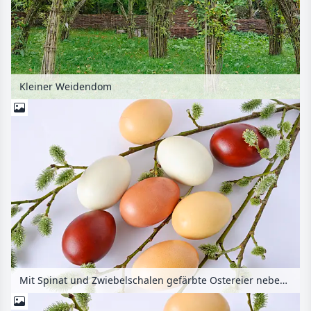
Kleiner Weidendom
Mit Spinat und Zwiebelschalen gefärbte Ostereier neben einem Weidenzweig