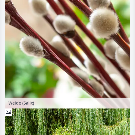
Weide (Salix)