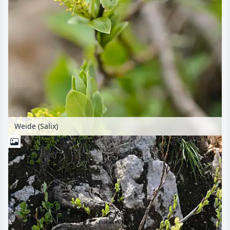
Weide (Salix)