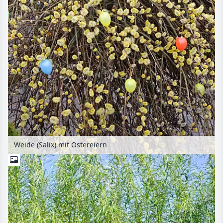
Weide (Salix) mit Ostereiern