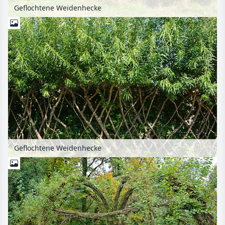
Geflochtene Weidenhecke
Geflochtene Weidenhecke