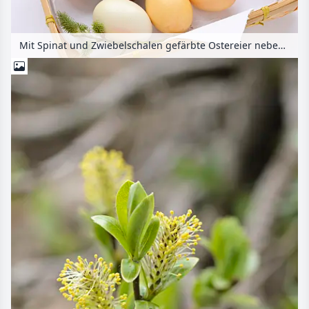
Mit Spinat und Zwiebelschalen gefärbte Ostereier neben einem Weidenzweig