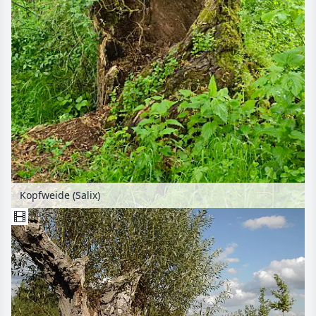
Kopfweide (Salix)