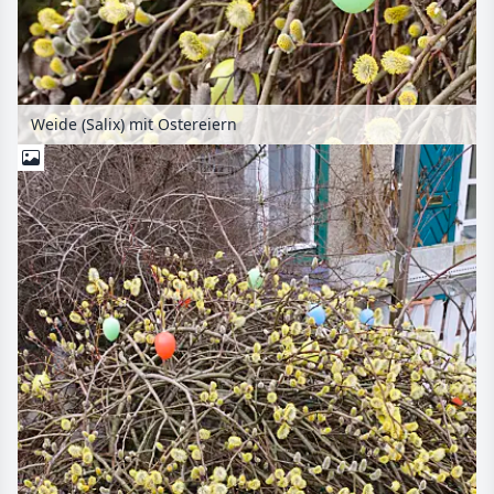
Weide (Salix) mit Ostereiern