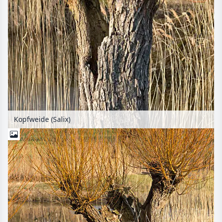
Kopfweide (Salix)