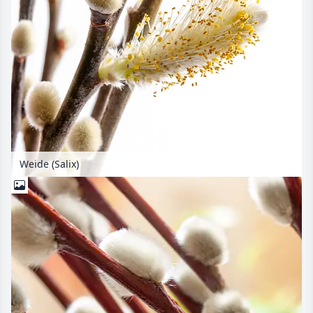
Weide (Salix)