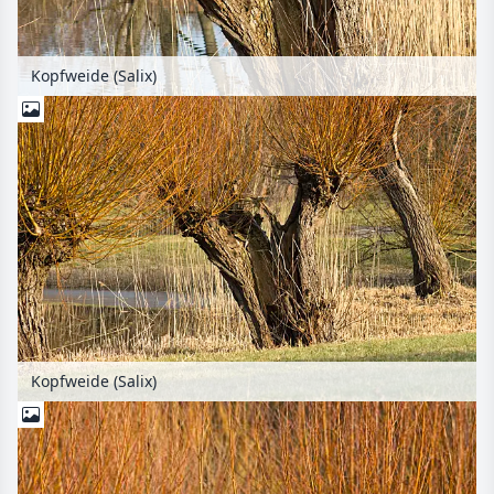
Kopfweide (Salix)
Kopfweide (Salix)