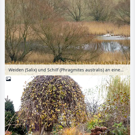
Weiden (Salix) und Schilf (Phragmites australis) an einem Teich, Brandenburg, Deutschland