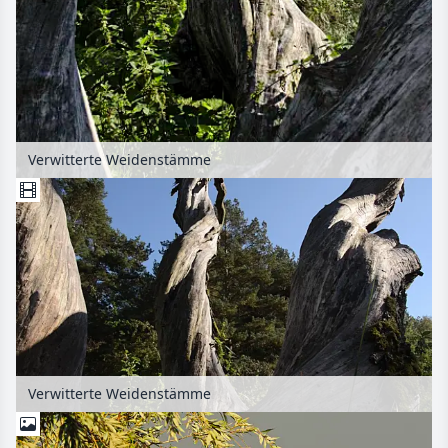
Verwitterte Weidenstämme
Verwitterte Weidenstämme