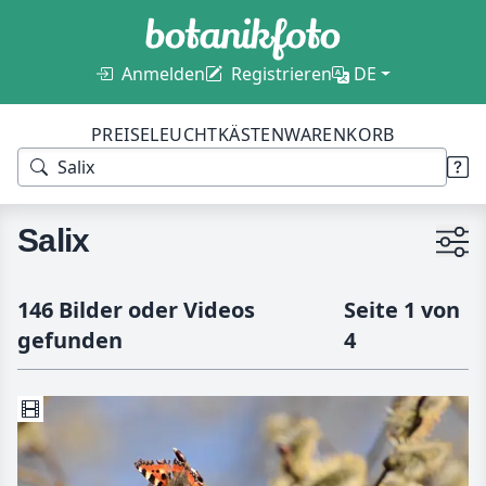
Anmelden
Registrieren
DE
PREISE
LEUCHTKÄSTEN
WARENKORB
Salix
146 Bilder oder Videos
Seite 1 von
gefunden
4