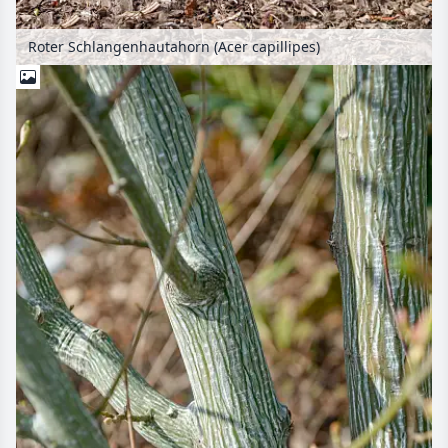
Roter Schlangenhautahorn (Acer capillipes)