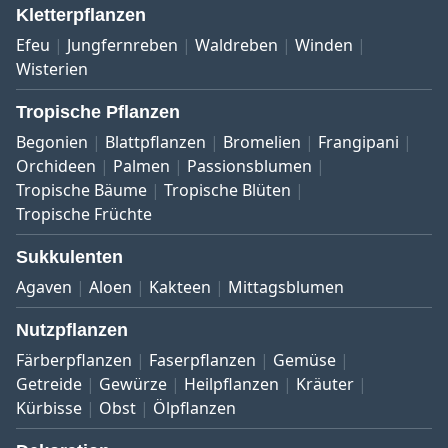
Kletterpflanzen
Efeu
Jungfernreben
Waldreben
Winden
Wisterien
Tropische Pflanzen
Begonien
Blattpflanzen
Bromelien
Frangipani
Orchideen
Palmen
Passionsblumen
Tropische Bäume
Tropische Blüten
Tropische Früchte
Sukkulenten
Agaven
Aloen
Kakteen
Mittagsblumen
Nutzpflanzen
Färberpflanzen
Faserpflanzen
Gemüse
Getreide
Gewürze
Heilpflanzen
Kräuter
Kürbisse
Obst
Ölpflanzen