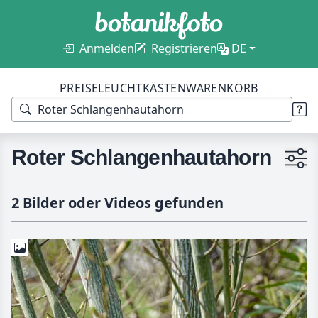
Anmelden
Registrieren
DE
PREISE
LEUCHTKÄSTEN
WARENKORB
Roter Schlangenhautahorn
2 Bilder oder Videos gefunden