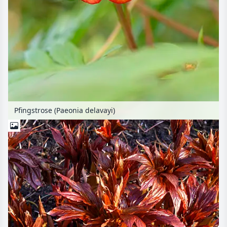
Pfingstrose (Paeonia delavayi)