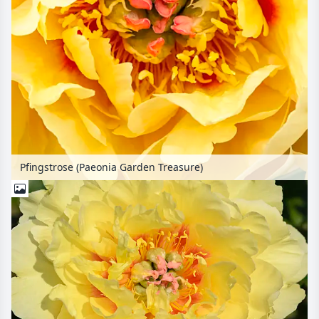
Pfingstrose (Paeonia Garden Treasure)