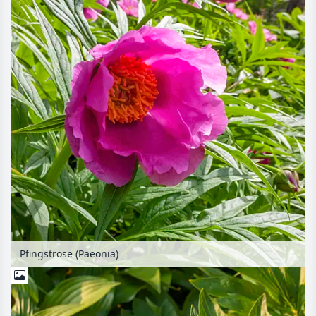
Pfingstrose (Paeonia)