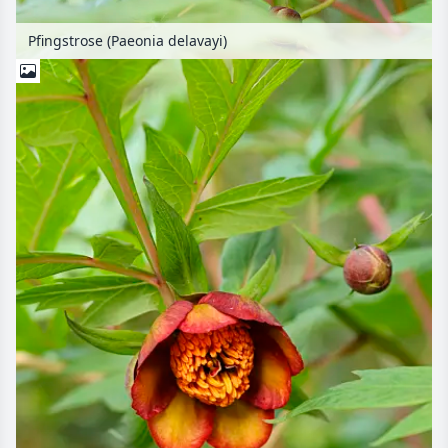
Pfingstrose (Paeonia delavayi)