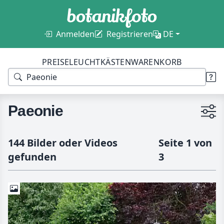
Anmelden
Registrieren
DE
PREISE
LEUCHTKÄSTEN
WARENKORB
Paeonie
144 Bilder oder Videos
Seite 1 von
gefunden
3