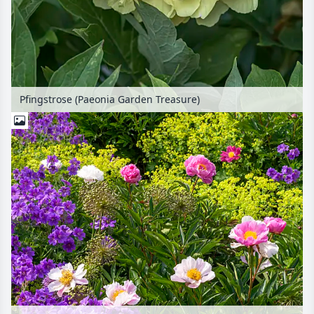
Pfingstrose (Paeonia Garden Treasure)