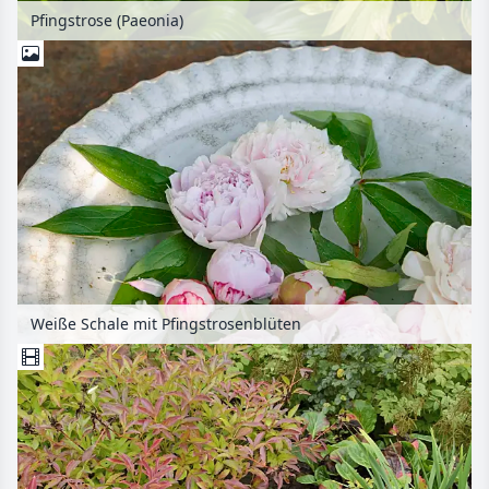
Pfingstrose (Paeonia)
Weiße Schale mit Pfingstrosenblüten