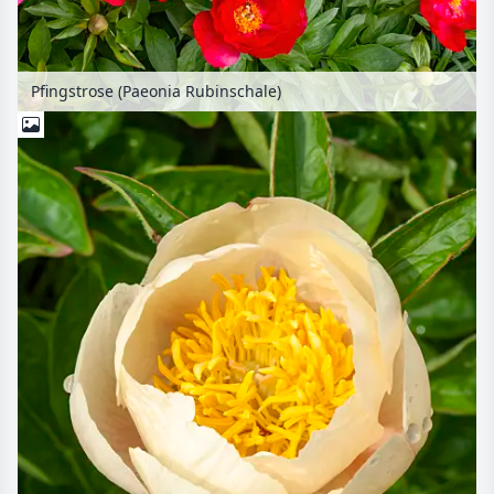
Pfingstrose (Paeonia Rubinschale)