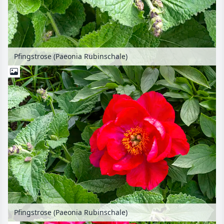
Pfingstrose (Paeonia Rubinschale)
Pfingstrose (Paeonia Rubinschale)