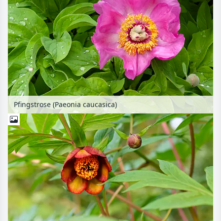
Pfingstrose (Paeonia caucasica)