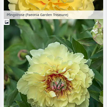
Pfingstrose (Paeonia Garden Treasure)