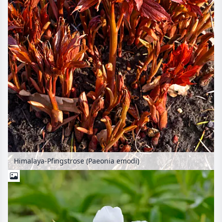
Himalaya-Pfingstrose (Paeonia emodi)