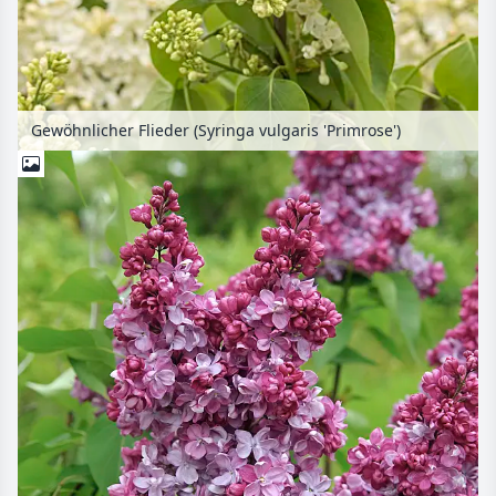
Gewöhnlicher Flieder (Syringa vulgaris 'Primrose')