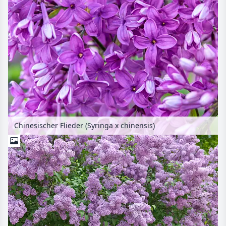
Chinesischer Flieder (Syringa x chinensis)