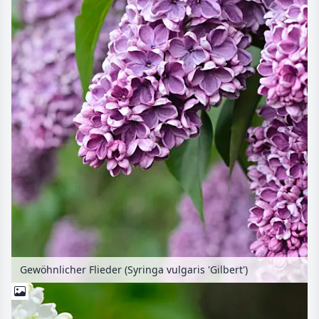
Gewöhnlicher Flieder (Syringa vulgaris 'Gilbert')