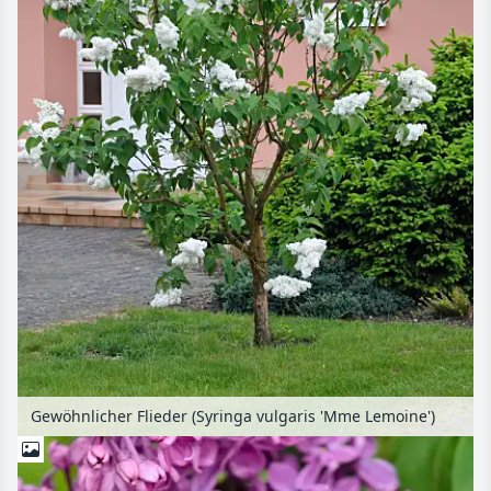
Gewöhnlicher Flieder (Syringa vulgaris 'Mme Lemoine')