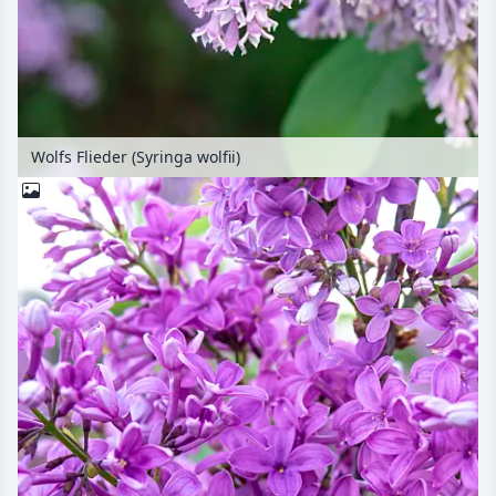
Wolfs Flieder (Syringa wolfii)