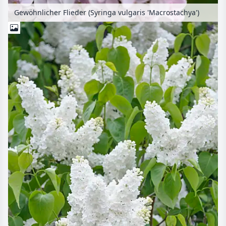
Gewöhnlicher Flieder (Syringa vulgaris 'Macrostachya')