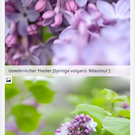
Gewöhnlicher Flieder (Syringa vulgaris 'Réaumur')