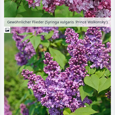
Gewöhnlicher Flieder (Syringa vulgaris 'Prince Wolkonsky')