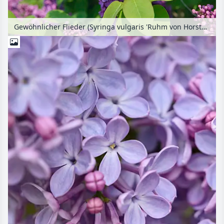
Gewöhnlicher Flieder (Syringa vulgaris 'Ruhm von Horstenstein')