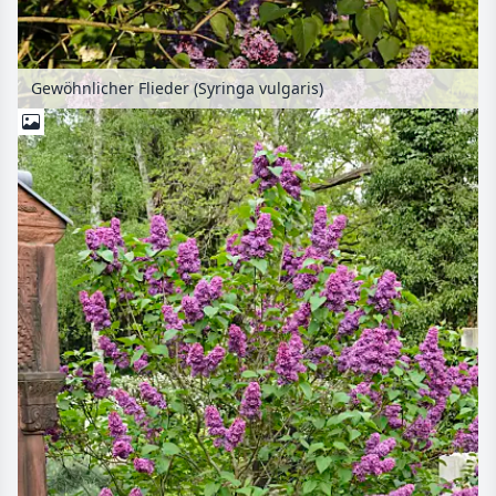
Gewöhnlicher Flieder (Syringa vulgaris)