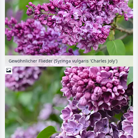
Gewöhnlicher Flieder (Syringa vulgaris 'Charles Joly')