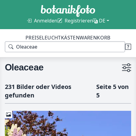
Anmelden
Registrieren
DE
PREISE
LEUCHTKÄSTEN
WARENKORB
Oleaceae
231 Bilder oder Videos
Seite 5 von
gefunden
5