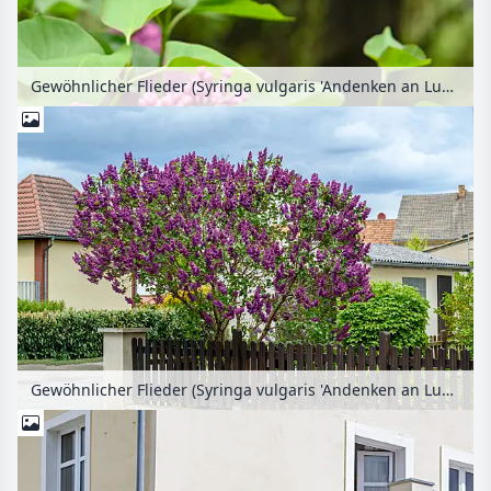
Gewöhnlicher Flieder (Syringa vulgaris 'Andenken an Ludwig Späth')
Gewöhnlicher Flieder (Syringa vulgaris 'Andenken an Ludwig Späth')