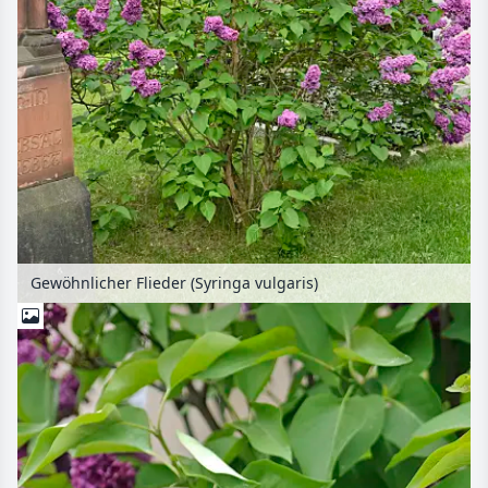
Gewöhnlicher Flieder (Syringa vulgaris)