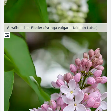
Gewöhnlicher Flieder (Syringa vulgaris 'Königin Luise')