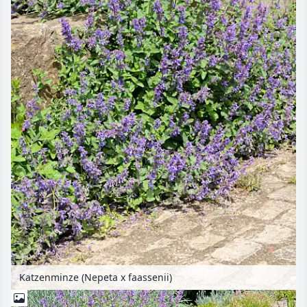
Katzenminze (Nepeta x faassenii)