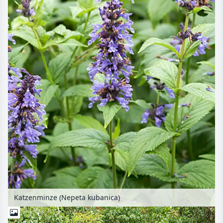
Katzenminze (Nepeta kubanica)