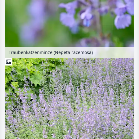
Traubenkatzenminze (Nepeta racemosa)