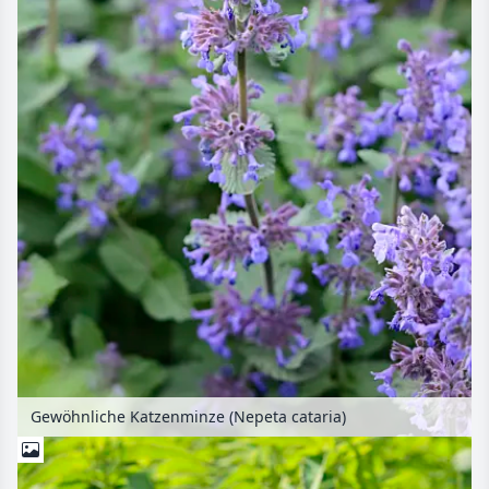
Gewöhnliche Katzenminze (Nepeta cataria)