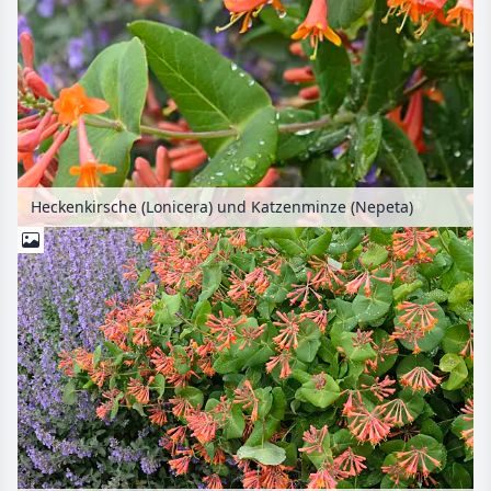
Heckenkirsche (Lonicera) und Katzenminze (Nepeta)