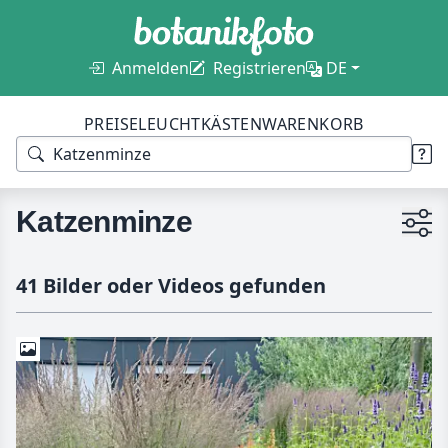
Anmelden
Registrieren
DE
PREISE
LEUCHTKÄSTEN
WARENKORB
Katzenminze
41 Bilder oder Videos gefunden