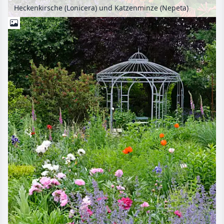
Heckenkirsche (Lonicera) und Katzenminze (Nepeta)