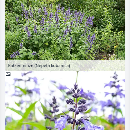
Katzenminze (Nepeta kubanica)