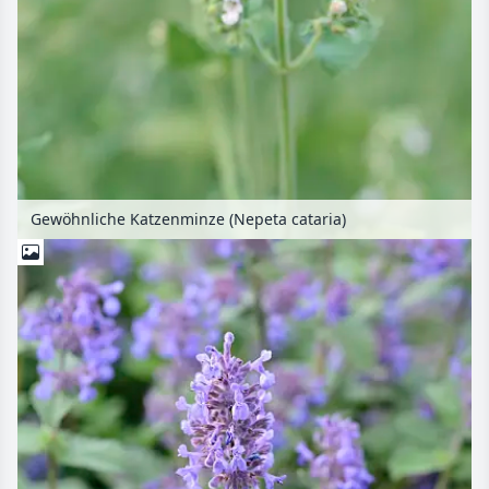
Gewöhnliche Katzenminze (Nepeta cataria)