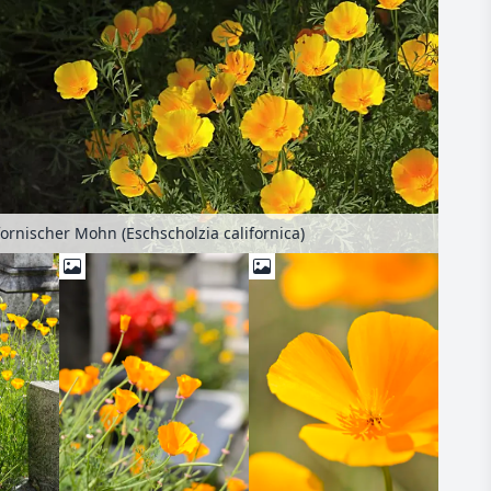
fornischer Mohn (Eschscholzia californica)