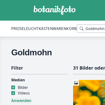
PREISE
LEUCHTKÄSTEN
WARENKORB
Goldmohn
31 Bilder ode
Filter
Medien
Bilder
Videos