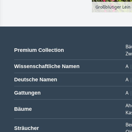
Bä
Premium Collection
Zw
A
Wissenschaftliche Namen
A
Deutsche Namen
A
Gattungen
Ah
Bäume
Ka
Be
Sträucher
Ol