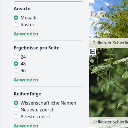
Ansicht
Mosaik
Raster
Ergebnisse pro Seite
24
48
96
Reihenfolge
Wissenschaftliche Namen
Neueste zuerst
Älteste zuerst
Gefleckter Schier