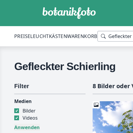
PREISE
LEUCHTKÄSTEN
WARENKORB
Gefleckter Schierling
8 Bilder oder
Filter
Medien
Bilder
Videos