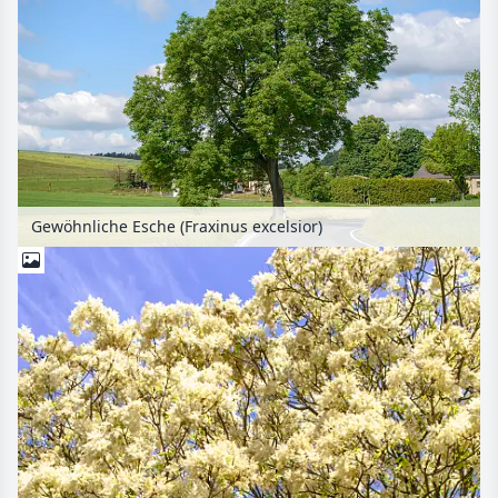
Gewöhnliche Esche (Fraxinus excelsior)