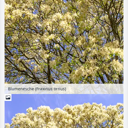
Blumenesche (Fraxinus ornus)