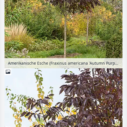
Amerikanische Esche (Fraxinus americana 'Autumn Purple')