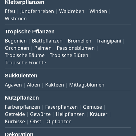
Kletterpflanzen
Efeu
Jungfernreben
Waldreben
Winden
Wisterien
Tropische Pflanzen
Begonien
Blattpflanzen
Bromelien
Frangipani
Orchideen
Palmen
Passionsblumen
Tropische Bäume
Tropische Blüten
Tropische Früchte
Sukkulenten
Agaven
Aloen
Kakteen
Mittagsblumen
Nutzpflanzen
Färberpflanzen
Faserpflanzen
Gemüse
Getreide
Gewürze
Heilpflanzen
Kräuter
Kürbisse
Obst
Ölpflanzen
Dekoration