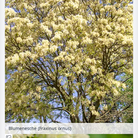
Blumenesche (Fraxinus ornus)