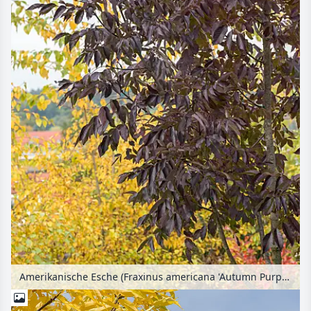
Amerikanische Esche (Fraxinus americana 'Autumn Purple')