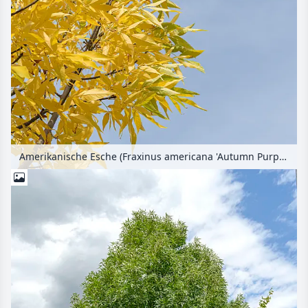
Amerikanische Esche (Fraxinus americana 'Autumn Purple')