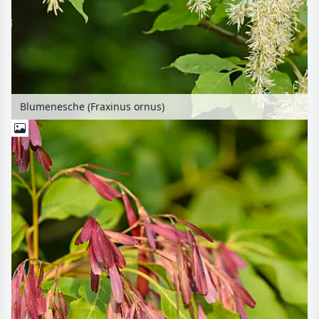
Blumenesche (Fraxinus ornus)