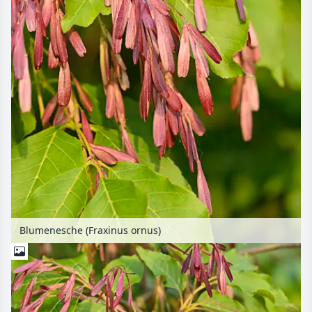
Blumenesche (Fraxinus ornus)