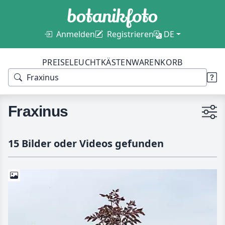
Anmelden
Registrieren
DE
PREISE
LEUCHTKÄSTEN
WARENKORB
Fraxinus
15 Bilder oder Videos gefunden