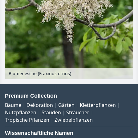
Blumenesche (Fraxinus ornus)
Premium Collection
Bäume
Dekoration
Gärten
Kletterpflanzen
Nutzpflanzen
Stauden
Sträucher
Tropische Pflanzen
Zwiebelpflanzen
Wissenschaftliche Namen