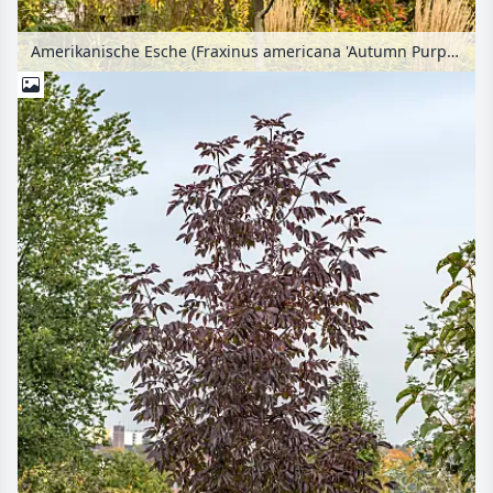
Amerikanische Esche (Fraxinus americana 'Autumn Purple')