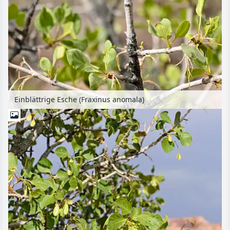
Einblättrige Esche (Fraxinus anomala)