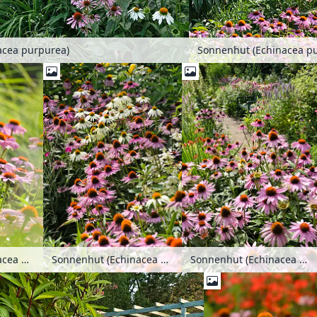
acea purpurea)
Sonnenhut (Echinacea p
Sonnenhut (Echinacea purpurea)
Sonnenhut (Echinacea purpurea)
Sonnenhut (Echinacea purpurea)