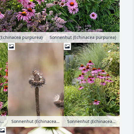
(Echinacea purpurea)
Sonnenhut (Echinacea purpurea)
Sonnenhut (Echinacea purpurea)
Sonnenhut (Echinacea purpurea)
Sonnenhut (Echinacea purpurea)