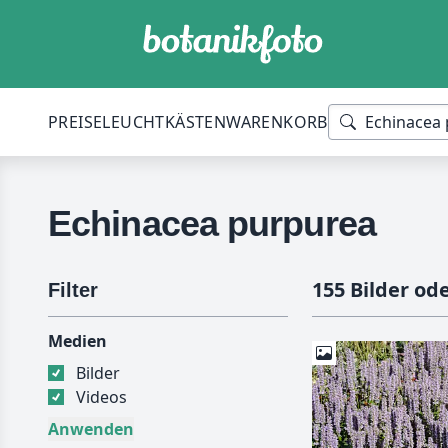
PREISE
LEUCHTKÄSTEN
WARENKORB
Echinacea purpurea
155 Bilder od
Filter
Medien
Bilder
Videos