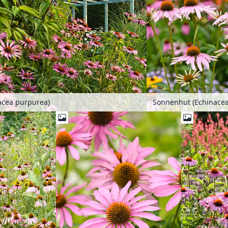
acea purpurea)