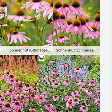
Sonnenhut (Echinacea purpurea)
Sonnenhut (Echinacea purpurea)
Sonnenhut (Echinacea purpurea)