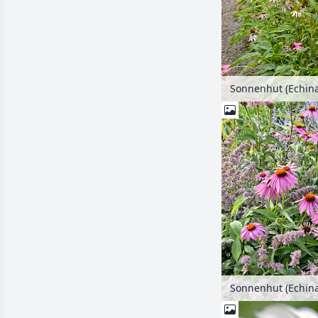
Sonnenhut (Echin
Sonnenhut (Echin