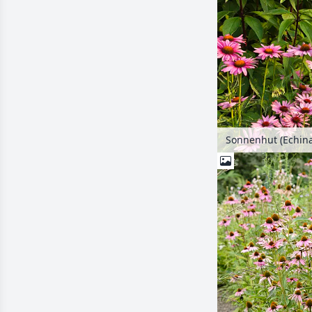
Sonnenhut (Echin