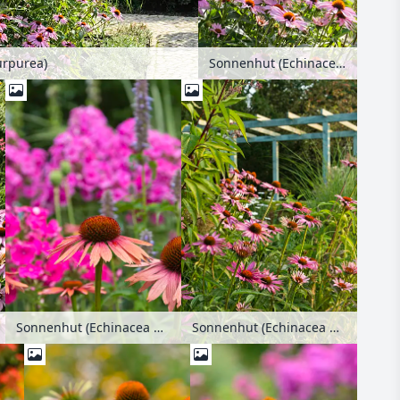
urpurea)
Sonnenhut (Echinacea purpurea)
Sonnenhut (Echinacea purpurea)
Sonnenhut (Echinacea purpurea)