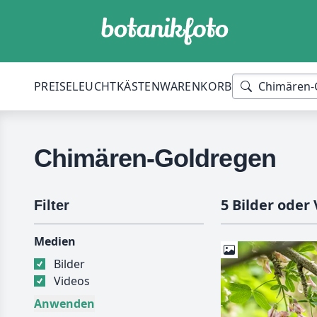
PREISE
LEUCHTKÄSTEN
WARENKORB
Chimären-Goldregen
5 Bilder oder
Filter
Medien
Bilder
Videos