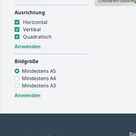
Chimären-Goldrege
Ausrichtung
Horizontal
Vertikal
Quadratisch
Bildgröße
Mindestens A5
Mindestens A4
Mindestens A3
Bä