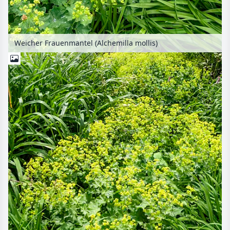
Weicher Frauenmantel (Alchemilla mollis)