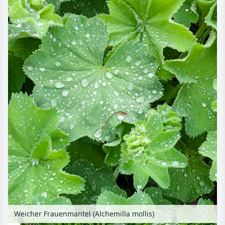
Weicher Frauenmantel (Alchemilla mollis)