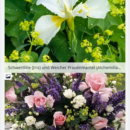
Schwertlilie (Iris) und Weicher Frauenmantel (Alchemilla mollis)