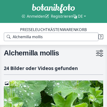
Anmelden
Registrieren
DE
PREISE
LEUCHTKÄSTEN
WARENKORB
Alchemilla mollis
24 Bilder oder Videos gefunden