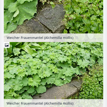
Weicher Frauenmantel (Alchemilla mollis)
Weicher Frauenmantel (Alchemilla mollis)