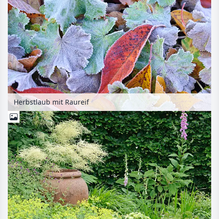
Herbstlaub mit Raureif