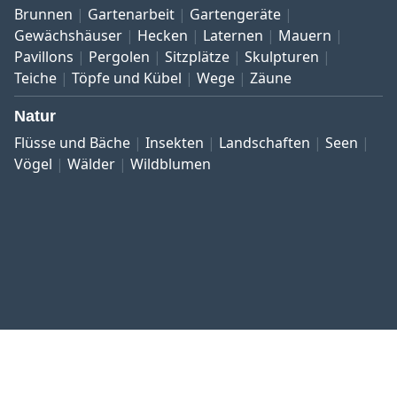
Brunnen
Gartenarbeit
Gartengeräte
Gewächshäuser
Hecken
Laternen
Mauern
Pavillons
Pergolen
Sitzplätze
Skulpturen
Teiche
Töpfe und Kübel
Wege
Zäune
Natur
Flüsse und Bäche
Insekten
Landschaften
Seen
Vögel
Wälder
Wildblumen