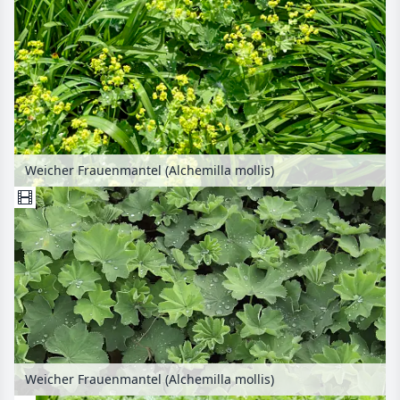
Weicher Frauenmantel (Alchemilla mollis)
Weicher Frauenmantel (Alchemilla mollis)