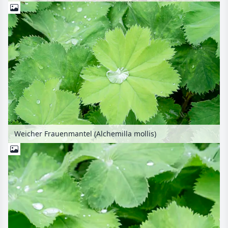
Weicher Frauenmantel (Alchemilla mollis)