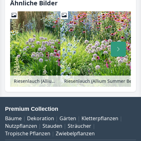
Ähnliche Bilder
Riesenlauch (Allium Summer Beauty)
Riesenlauch (Allium Summer Beauty
Premium Collection
Bäume
Dekoration
Gärten
Kletterpflanzen
Nutzpflanzen
Stauden
Sträucher
Tropische Pflanzen
Zwiebelpflanzen