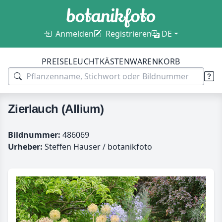
Anmelden
Registrieren
DE
PREISE
LEUCHTKÄSTEN
WARENKORB
Zierlauch (Allium)
Bildnummer:
486069
Urheber:
Steffen Hauser / botanikfoto