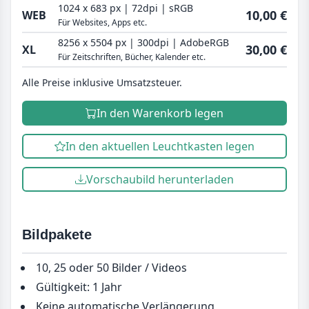
1024 x 683 px | 72dpi | sRGB
10,00 €
WEB
Für Websites, Apps etc.
8256 x 5504 px | 300dpi | AdobeRGB
30,00 €
XL
Für Zeitschriften, Bücher, Kalender etc.
Alle Preise inklusive Umsatzsteuer.
In den Warenkorb legen
In den aktuellen Leuchtkasten legen
Vorschaubild herunterladen
Bildpakete
10, 25 oder 50 Bilder / Videos
Gültigkeit: 1 Jahr
Keine automatische Verlängerung