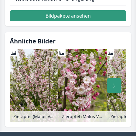
Bildpakete ansehen
Ähnliche Bilder
Zierapfel (Malus Van Eseltine)
Zierapfel (Malus Van Eseltine)