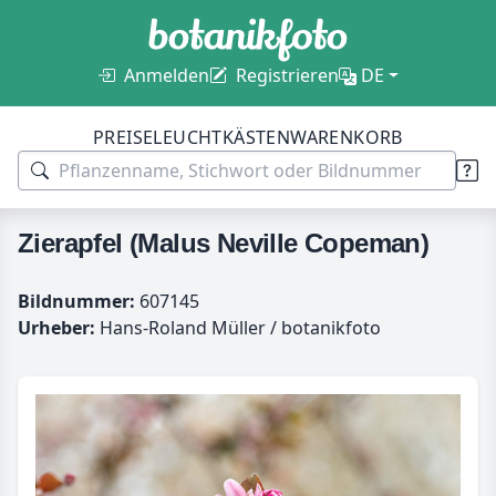
Anmelden
Registrieren
DE
PREISE
LEUCHTKÄSTEN
WARENKORB
Zierapfel (Malus Neville Copeman)
Bildnummer:
607145
Urheber:
Hans-Roland Müller / botanikfoto