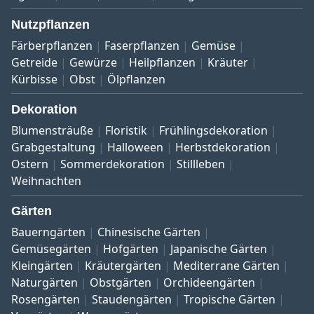
Nutzpflanzen
Färberpflanzen
Faserpflanzen
Gemüse
Getreide
Gewürze
Heilpflanzen
Kräuter
Kürbisse
Obst
Ölpflanzen
Dekoration
Blumensträuße
Floristik
Frühlingsdekoration
Grabgestaltung
Halloween
Herbstdekoration
Ostern
Sommerdekoration
Stillleben
Weihnachten
Gärten
Bauerngärten
Chinesische Gärten
Gemüsegärten
Hofgärten
Japanische Gärten
Kleingärten
Kräutergärten
Mediterrane Gärten
Naturgärten
Obstgärten
Orchideengärten
Rosengärten
Staudengärten
Tropische Gärten