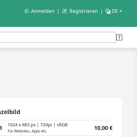
Anmelden
Registrieren
DE
zelbild
1024 x 683 px | 72dpi | sRGB
10,00 €
B
Für Websites, Apps etc.