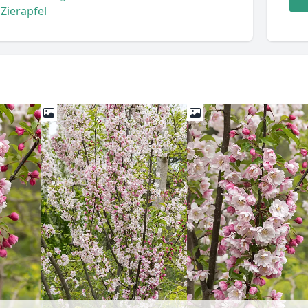
n
Zierapfel