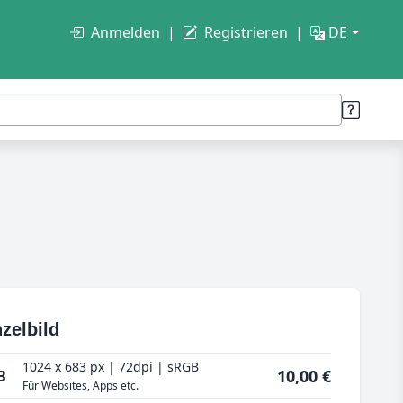
Anmelden
Registrieren
DE
zelbild
1024 x 683 px | 72dpi | sRGB
10,00 €
B
Für Websites, Apps etc.