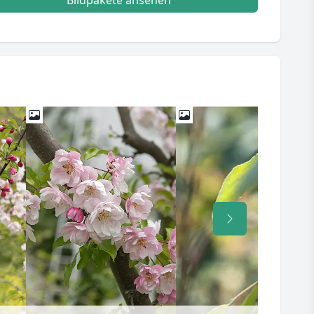
Bildpakete ansehen