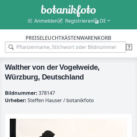
Anmelden
Registrieren
DE
PREISE
LEUCHTKÄSTEN
WARENKORB
Walther von der Vogelweide,
Würzburg, Deutschland
Bildnummer:
378147
Urheber:
Steffen Hauser / botanikfoto