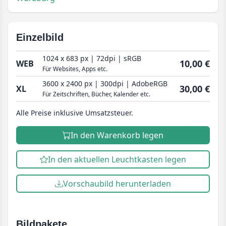
Einzelbild
1024 x 683 px | 72dpi | sRGB
10,00 €
WEB
Für Websites, Apps etc.
3600 x 2400 px | 300dpi | AdobeRGB
30,00 €
XL
Für Zeitschriften, Bücher, Kalender etc.
Alle Preise inklusive Umsatzsteuer.
In den Warenkorb legen
In den aktuellen Leuchtkasten legen
Vorschaubild herunterladen
Bildpakete