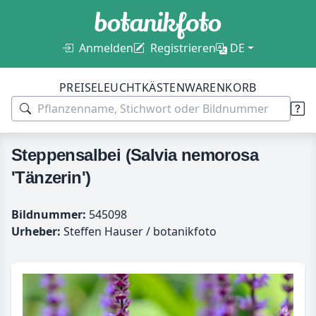
Anmelden
Registrieren
DE
PREISE
LEUCHTKÄSTEN
WARENKORB
Steppensalbei (Salvia nemorosa
'Tänzerin')
Bildnummer:
545098
Urheber:
Steffen Hauser / botanikfoto