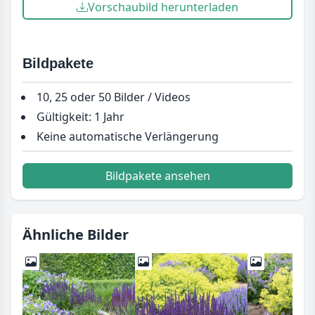
Vorschaubild herunterladen
Bildpakete
10, 25 oder 50 Bilder / Videos
Gültigkeit: 1 Jahr
Keine automatische Verlängerung
Bildpakete ansehen
Ähnliche Bilder