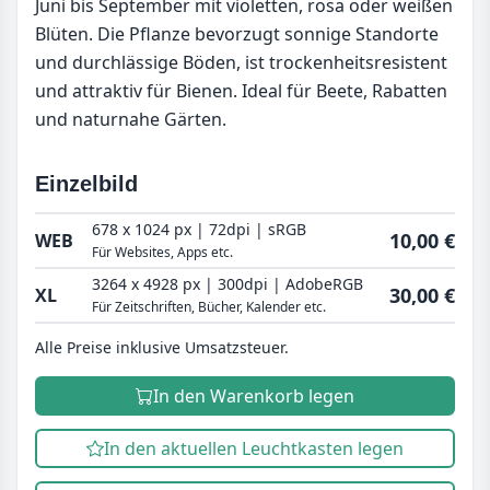
Juni bis September mit violetten, rosa oder weißen
Blüten. Die Pflanze bevorzugt sonnige Standorte
und durchlässige Böden, ist trockenheitsresistent
und attraktiv für Bienen. Ideal für Beete, Rabatten
und naturnahe Gärten.
Einzelbild
678 x 1024 px | 72dpi | sRGB
10,00 €
WEB
Für Websites, Apps etc.
3264 x 4928 px | 300dpi | AdobeRGB
30,00 €
XL
Für Zeitschriften, Bücher, Kalender etc.
Alle Preise inklusive Umsatzsteuer.
In den Warenkorb legen
In den aktuellen Leuchtkasten legen