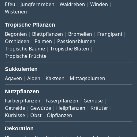
Efeu
Jungfernreben
Waldreben
Winden
Wisterien
Tropische Pflanzen
Begonien
Blattpflanzen
Bromelien
Frangipani
Orchideen
Palmen
Passionsblumen
Tropische Bäume
Tropische Blüten
Tropische Früchte
Sukkulenten
Agaven
Aloen
Kakteen
Mittagsblumen
Nutzpflanzen
Färberpflanzen
Faserpflanzen
Gemüse
Getreide
Gewürze
Heilpflanzen
Kräuter
Kürbisse
Obst
Ölpflanzen
Dekoration