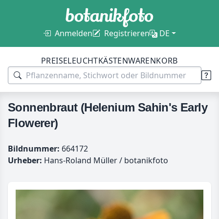
Anmelden
Registrieren
DE
PREISE
LEUCHTKÄSTEN
WARENKORB
Sonnenbraut (Helenium Sahin's Early
Flowerer)
Bildnummer:
664172
Urheber:
Hans-Roland Müller / botanikfoto