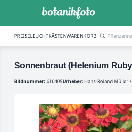
PREISE
LEUCHTKÄSTEN
WARENKORB
Sonnenbraut (Helenium Ruby
Bildnummer:
616405
Urheber:
Hans-Roland Müller /