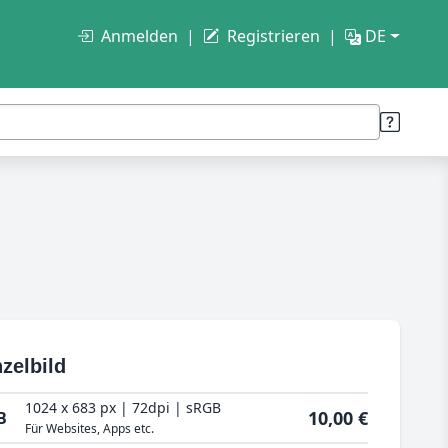
Anmelden
Registrieren
DE
zelbild
1024 x 683 px | 72dpi | sRGB
10,00 €
B
Für Websites, Apps etc.