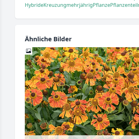
Hybride
Kreuzung
mehrjährig
Pflanze
Pflanzenteil
Ähnliche Bilder