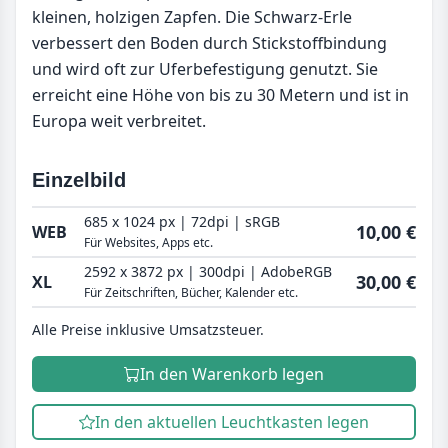
kleinen, holzigen Zapfen. Die Schwarz-Erle
verbessert den Boden durch Stickstoffbindung
und wird oft zur Uferbefestigung genutzt. Sie
erreicht eine Höhe von bis zu 30 Metern und ist in
Europa weit verbreitet.
Einzelbild
685 x 1024 px | 72dpi | sRGB
10,00 €
WEB
Für Websites, Apps etc.
2592 x 3872 px | 300dpi | AdobeRGB
30,00 €
XL
Für Zeitschriften, Bücher, Kalender etc.
Alle Preise inklusive Umsatzsteuer.
In den Warenkorb legen
In den aktuellen Leuchtkasten legen