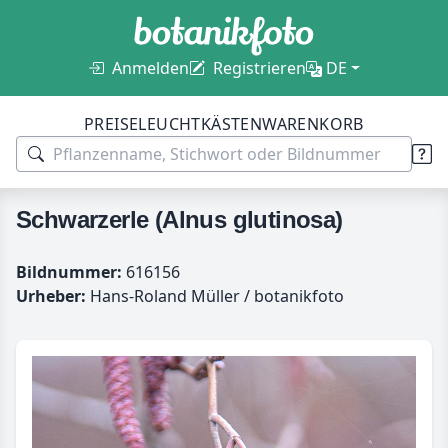
Anmelden
Registrieren
DE
PREISE
LEUCHTKÄSTEN
WARENKORB
Schwarzerle (Alnus glutinosa)
Bildnummer:
616156
Urheber:
Hans-Roland Müller / botanikfoto