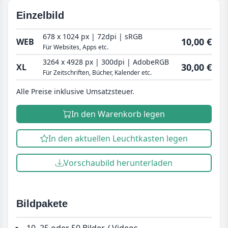
Einzelbild
678 x 1024 px | 72dpi | sRGB
10,00 €
WEB
Für Websites, Apps etc.
3264 x 4928 px | 300dpi | AdobeRGB
30,00 €
XL
Für Zeitschriften, Bücher, Kalender etc.
Alle Preise inklusive Umsatzsteuer.
In den Warenkorb legen
In den aktuellen Leuchtkasten legen
Vorschaubild herunterladen
Bildpakete
10, 25 oder 50 Bilder / Videos