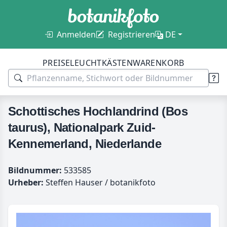
Anmelden
Registrieren
DE
PREISE
LEUCHTKÄSTEN
WARENKORB
Schottisches Hochlandrind (Bos
taurus), Nationalpark Zuid-
Kennemerland, Niederlande
Bildnummer:
533585
Urheber:
Steffen Hauser / botanikfoto