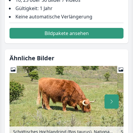
Gültigkeit: 1 Jahr
Keine automatische Verlängerung
Bildpakete ansehen
Ähnliche Bilder
Schottisches Hochlandrind (Bos taurus), Nationalpark Zuid-Kennemerland, Niederlande