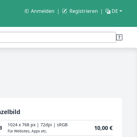
Anmelden
Registrieren
DE
zelbild
1024 x 768 px | 72dpi | sRGB
10,00 €
B
Für Websites, Apps etc.