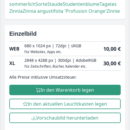
sommerlich
Sorte
Staude
Studentenblume
Tagetes
Zinnia
Zinnia angustifolia 'Profusion Orange'
Zinnie
Einzelbild
680 x 1024 px | 72dpi | sRGB
10,00 €
WEB
Für Websites, Apps etc.
2848 x 4288 px | 300dpi | AdobeRGB
30,00 €
XL
Für Zeitschriften, Bücher, Kalender etc.
Alle Preise inklusive Umsatzsteuer.
In den Warenkorb legen
In den aktuellen Leuchtkasten legen
Vorschaubild herunterladen