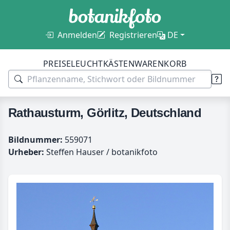
Anmelden
Registrieren
DE
PREISE
LEUCHTKÄSTEN
WARENKORB
Rathausturm, Görlitz, Deutschland
Bildnummer:
559071
Urheber:
Steffen Hauser / botanikfoto