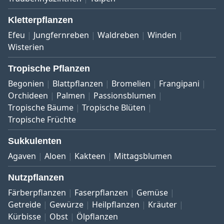
Kletterpflanzen
Efeu
Jungfernreben
Waldreben
Winden
Wisterien
Tropische Pflanzen
Begonien
Blattpflanzen
Bromelien
Frangipani
Orchideen
Palmen
Passionsblumen
Tropische Bäume
Tropische Blüten
Tropische Früchte
Sukkulenten
Agaven
Aloen
Kakteen
Mittagsblumen
Nutzpflanzen
Färberpflanzen
Faserpflanzen
Gemüse
Getreide
Gewürze
Heilpflanzen
Kräuter
Kürbisse
Obst
Ölpflanzen