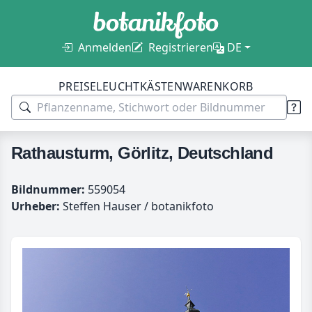
Anmelden
Registrieren
DE
PREISE
LEUCHTKÄSTEN
WARENKORB
Rathausturm, Görlitz, Deutschland
Bildnummer:
559054
Urheber:
Steffen Hauser / botanikfoto