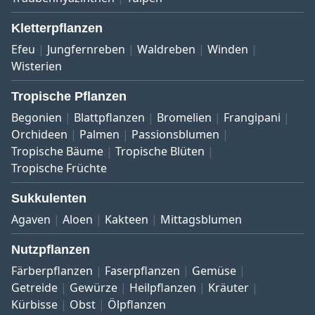
Kletterpflanzen
Efeu
Jungfernreben
Waldreben
Winden
Wisterien
Tropische Pflanzen
Begonien
Blattpflanzen
Bromelien
Frangipani
Orchideen
Palmen
Passionsblumen
Tropische Bäume
Tropische Blüten
Tropische Früchte
Sukkulenten
Agaven
Aloen
Kakteen
Mittagsblumen
Nutzpflanzen
Färberpflanzen
Faserpflanzen
Gemüse
Getreide
Gewürze
Heilpflanzen
Kräuter
Kürbisse
Obst
Ölpflanzen