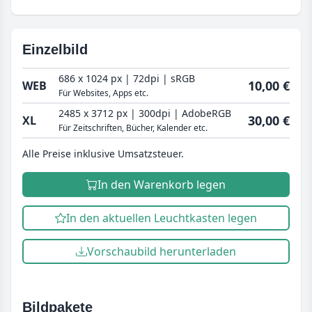
Einzelbild
686 x 1024 px | 72dpi | sRGB
10,00 €
WEB
Für Websites, Apps etc.
2485 x 3712 px | 300dpi | AdobeRGB
30,00 €
XL
Für Zeitschriften, Bücher, Kalender etc.
Alle Preise inklusive Umsatzsteuer.
In den Warenkorb legen
In den aktuellen Leuchtkasten legen
Vorschaubild herunterladen
Bildpakete