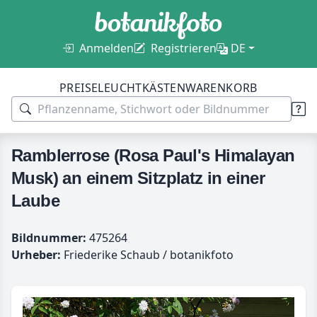
Anmelden
Registrieren
DE
PREISE
LEUCHTKÄSTEN
WARENKORB
Ramblerrose (Rosa Paul's Himalayan
Musk) an einem Sitzplatz in einer
Laube
Bildnummer:
475264
Urheber:
Friederike Schaub / botanikfoto