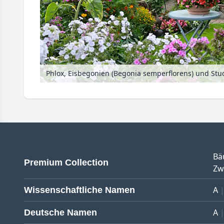
Bä
Premium Collection
Zw
A
Wissenschaftliche Namen
A
Deutsche Namen