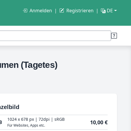
Anmelden
Registrieren
DE
umen (Tagetes)
zelbild
1024 x 678 px | 72dpi | sRGB
10,00 €
B
Für Websites, Apps etc.