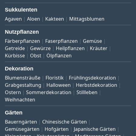
Sukkulenten
Agaven
Aloen
Kakteen
Mittagsblumen
Nutzpflanzen
Färberpflanzen
Faserpflanzen
Gemüse
Getreide
Gewürze
Heilpflanzen
Kräuter
Kürbisse
Obst
Ölpflanzen
Dekoration
Blumensträuße
Floristik
Frühlingsdekoration
Grabgestaltung
Halloween
Herbstdekoration
Ostern
Sommerdekoration
Stillleben
Weihnachten
Gärten
Bauerngärten
Chinesische Gärten
Gemüsegärten
Hofgärten
Japanische Gärten