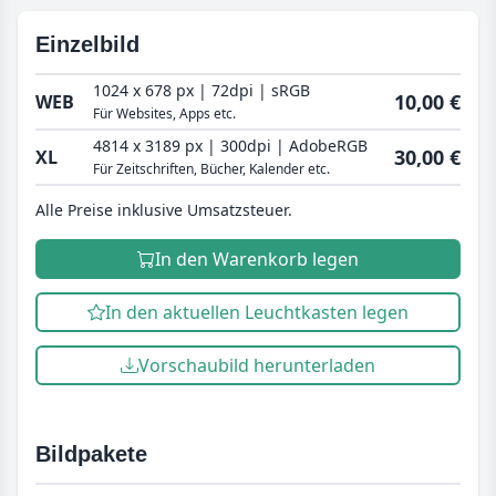
Einzelbild
1024 x 678 px | 72dpi | sRGB
10,00 €
WEB
Für Websites, Apps etc.
4814 x 3189 px | 300dpi | AdobeRGB
30,00 €
XL
Für Zeitschriften, Bücher, Kalender etc.
Alle Preise inklusive Umsatzsteuer.
In den Warenkorb legen
In den aktuellen Leuchtkasten legen
Vorschaubild herunterladen
Bildpakete