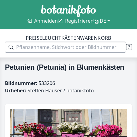
Anmelden
Registrieren
DE
PREISE
LEUCHTKÄSTEN
WARENKORB
Petunien (Petunia) in Blumenkästen
Bildnummer:
533206
Urheber:
Steffen Hauser / botanikfoto