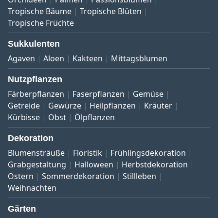
Tropische Bäume
Tropische Blüten
Tropische Früchte
Sukkulenten
Agaven
Aloen
Kakteen
Mittagsblumen
Nutzpflanzen
Färberpflanzen
Faserpflanzen
Gemüse
Getreide
Gewürze
Heilpflanzen
Kräuter
Kürbisse
Obst
Ölpflanzen
Dekoration
Blumensträuße
Floristik
Frühlingsdekoration
Grabgestaltung
Halloween
Herbstdekoration
Ostern
Sommerdekoration
Stillleben
Weihnachten
Gärten