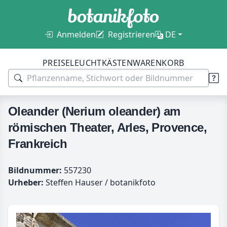
Anmelden
Registrieren
DE
PREISE
LEUCHTKÄSTEN
WARENKORB
Oleander (Nerium oleander) am
römischen Theater, Arles, Provence,
Frankreich
Bildnummer:
557230
Urheber:
Steffen Hauser / botanikfoto