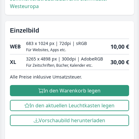
Westeuropa
Einzelbild
683 x 1024 px | 72dpi | sRGB
10,00 €
WEB
Für Websites, Apps etc.
3265 x 4898 px | 300dpi | AdobeRGB
30,00 €
XL
Für Zeitschriften, Bücher, Kalender etc.
Alle Preise inklusive Umsatzsteuer.
In den Warenkorb legen
In den aktuellen Leuchtkasten legen
Vorschaubild herunterladen