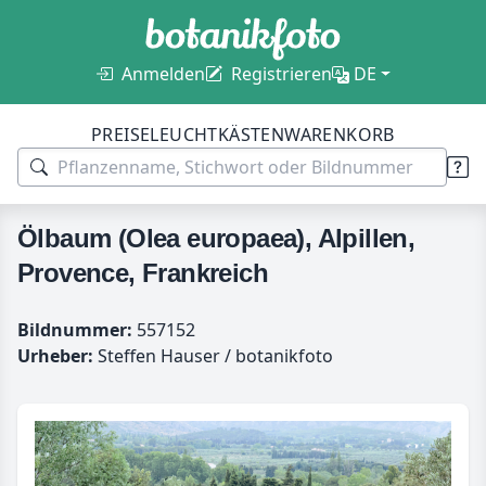
Anmelden
Registrieren
DE
PREISE
LEUCHTKÄSTEN
WARENKORB
Ölbaum (Olea europaea), Alpillen,
Provence, Frankreich
Bildnummer:
557152
Urheber:
Steffen Hauser / botanikfoto