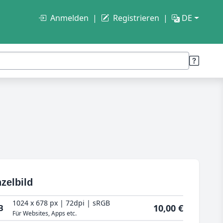
Anmelden
Registrieren
DE
zelbild
1024 x 678 px | 72dpi | sRGB
10,00 €
B
Für Websites, Apps etc.