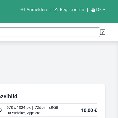
Anmelden
Registrieren
DE
zelbild
678 x 1024 px | 72dpi | sRGB
10,00 €
B
Für Websites, Apps etc.