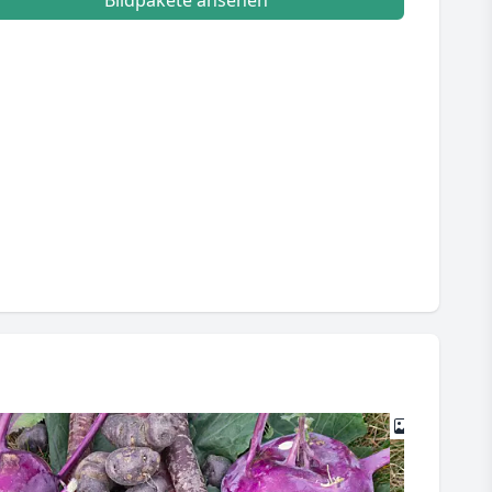
Bildpakete ansehen