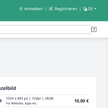
Anmelden
Registrieren
DE
zelbild
1024 x 683 px | 72dpi | sRGB
10,00 €
B
Für Websites, Apps etc.