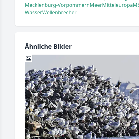
Mecklenburg-Vorpommern
Meer
Mitteleuropa
M
Wasser
Wellenbrecher
Ähnliche Bilder