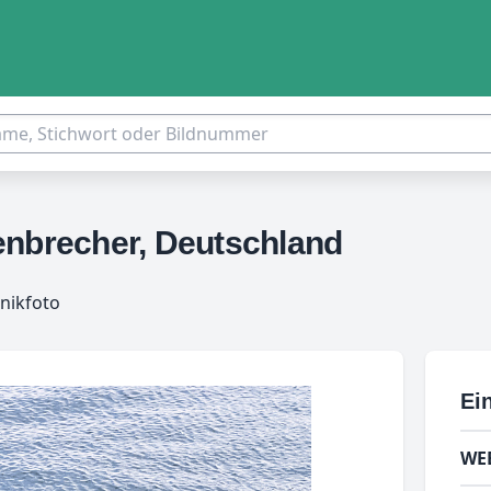
enbrecher, Deutschland
nikfoto
Ein
WE