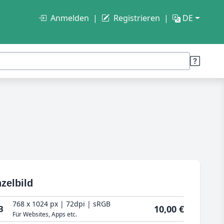
Anmelden
Registrieren
DE
zelbild
768 x 1024 px | 72dpi | sRGB
10,00 €
B
Für Websites, Apps etc.