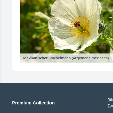
Mexikanischer Stachelmohn (Argemone mexicana)
Bä
Premium Collection
Zw