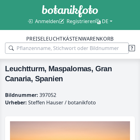
Anmelden
Registrieren
DE
PREISE
LEUCHTKÄSTEN
WARENKORB
Leuchtturm, Maspalomas, Gran
Canaria, Spanien
Bildnummer:
397052
Urheber:
Steffen Hauser / botanikfoto