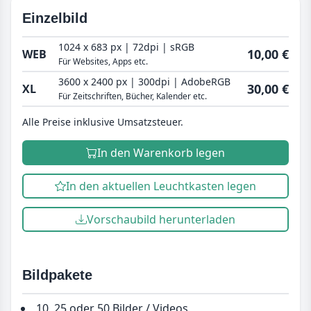
Einzelbild
1024 x 683 px | 72dpi | sRGB
10,00 €
WEB
Für Websites, Apps etc.
3600 x 2400 px | 300dpi | AdobeRGB
30,00 €
XL
Für Zeitschriften, Bücher, Kalender etc.
Alle Preise inklusive Umsatzsteuer.
In den Warenkorb legen
In den aktuellen Leuchtkasten legen
Vorschaubild herunterladen
Bildpakete
10, 25 oder 50 Bilder / Videos