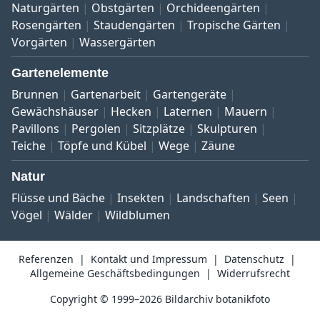
Naturgärten
Obstgärten
Orchideengärten
Rosengärten
Staudengärten
Tropische Gärten
Vorgärten
Wassergärten
Gartenelemente
Brunnen
Gartenarbeit
Gartengeräte
Gewächshäuser
Hecken
Laternen
Mauern
Pavillons
Pergolen
Sitzplätze
Skulpturen
Teiche
Töpfe und Kübel
Wege
Zäune
Natur
Flüsse und Bäche
Insekten
Landschaften
Seen
Vögel
Wälder
Wildblumen
Referenzen
Kontakt und Impressum
Datenschutz
Allgemeine Geschäftsbedingungen
Widerrufsrecht
Copyright © 1999–2026 Bildarchiv botanikfoto