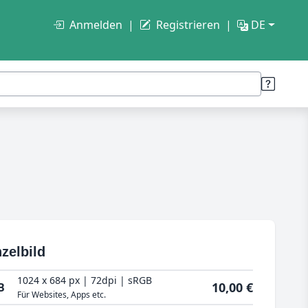
Anmelden
Registrieren
DE
zelbild
1024 x 684 px | 72dpi | sRGB
10,00 €
B
Für Websites, Apps etc.