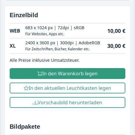
Einzelbild
683 x 1024 px | 72dpi | sRGB
10,00 €
WEB
Für Websites, Apps etc.
2400 x 3600 px | 300dpi | AdobeRGB
30,00 €
XL
Für Zeitschriften, Bücher, Kalender etc.
Alle Preise inklusive Umsatzsteuer.
In den Warenkorb legen
In den aktuellen Leuchtkasten legen
Vorschaubild herunterladen
Bildpakete