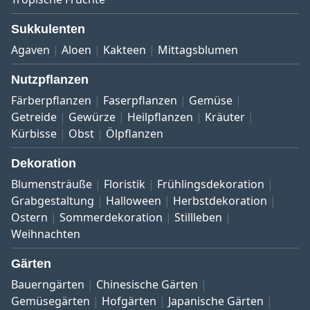
Sukkulenten
Agaven
Aloen
Kakteen
Mittagsblumen
Nutzpflanzen
Färberpflanzen
Faserpflanzen
Gemüse
Getreide
Gewürze
Heilpflanzen
Kräuter
Kürbisse
Obst
Ölpflanzen
Dekoration
Blumensträuße
Floristik
Frühlingsdekoration
Grabgestaltung
Halloween
Herbstdekoration
Ostern
Sommerdekoration
Stillleben
Weihnachten
Gärten
Bauerngärten
Chinesische Gärten
Gemüsegärten
Hofgärten
Japanische Gärten