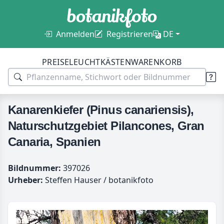
Anmelden
Registrieren
DE
PREISE
LEUCHTKÄSTEN
WARENKORB
Kanarenkiefer (Pinus canariensis),
Naturschutzgebiet Pilancones, Gran
Canaria, Spanien
Bildnummer:
397026
Urheber:
Steffen Hauser / botanikfoto