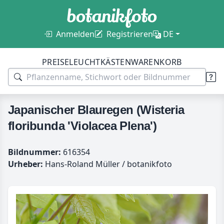
Anmelden
Registrieren
DE
PREISE
LEUCHTKÄSTEN
WARENKORB
Japanischer Blauregen (Wisteria
floribunda 'Violacea Plena')
Bildnummer:
616354
Urheber:
Hans-Roland Müller / botanikfoto