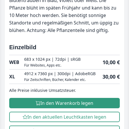
Blütentrauben in Blau, Violett oder Weiß. Die
Pflanze blüht im späten Frühjahr und kann bis zu
10 Meter hoch werden. Sie benötigt sonnige
Standorte und regelmäßigen Schnitt, um üppig zu
blühen. Achtung: Alle Pflanzenteile sind giftig.
Einzelbild
683 x 1024 px | 72dpi | sRGB
10,00 €
WEB
Für Websites, Apps etc.
4912 x 7360 px | 300dpi | AdobeRGB
30,00 €
XL
Für Zeitschriften, Bücher, Kalender etc.
Alle Preise inklusive Umsatzsteuer.
In den Warenkorb legen
In den aktuellen Leuchtkasten legen